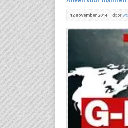
Alleen voor mannen:
12 november 2014
door
we