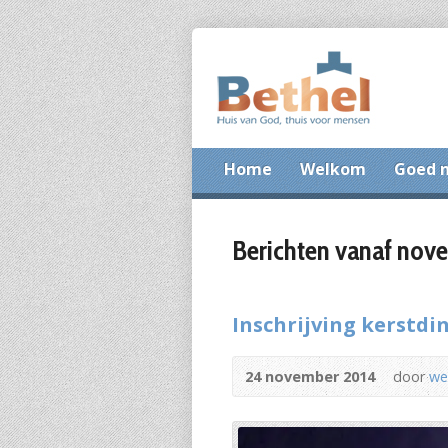
Home
Welkom
Goed 
Berichten vanaf nov
Inschrijving kerstd
24 november 2014
door
we