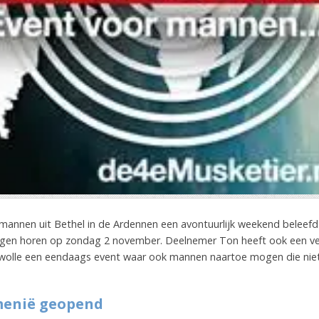
mannen uit Bethel in de Ardennen een avontuurlijk weekend beleefd
gen horen op zondag 2 november. Deelnemer Ton heeft ook een ve
Zwolle een eendaags event waar ook mannen naartoe mogen die niet 
menië geopend