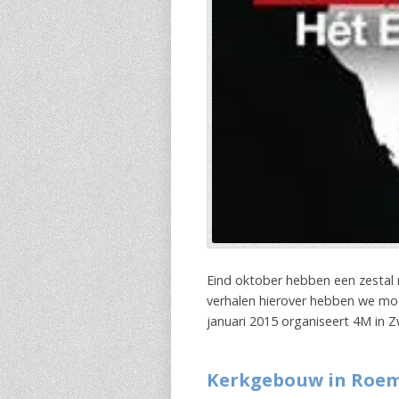
Eind oktober hebben een zestal 
verhalen hierover hebben we mo
januari 2015 organiseert 4M in 
Kerkgebouw in Roe