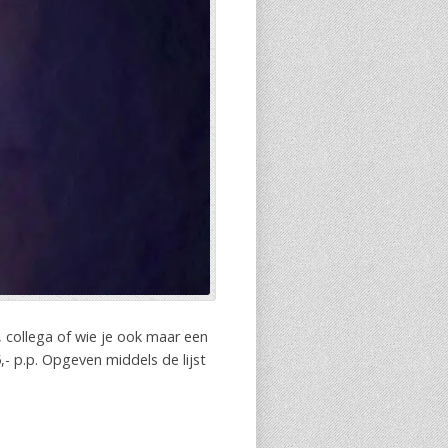
w, collega of wie je ook maar een
- p.p. Opgeven middels de lijst