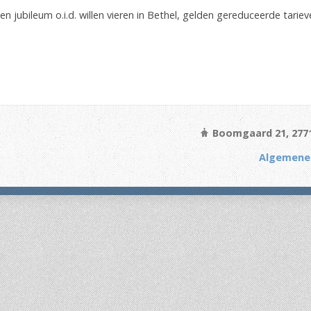
 jubileum o.i.d. willen vieren in Bethel, gelden gereduceerde tariev
Boomgaard 21, 277
Algemene