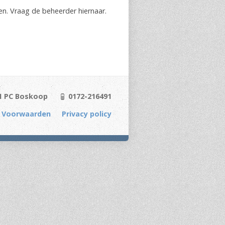
en. Vraag de beheerder hiernaar.
1 PC Boskoop
0172-216491
 Voorwaarden
Privacy policy