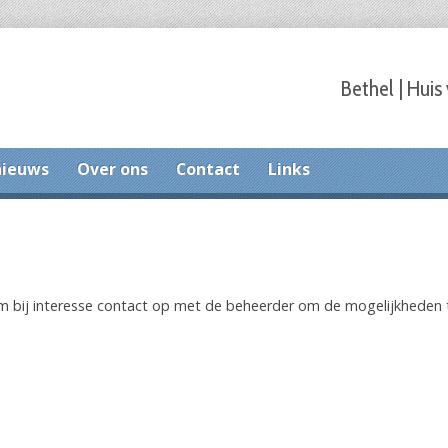
Bethel | Huis
nieuws
Over ons
Contact
Links
 bij interesse contact op met de beheerder om de mogelijkheden t