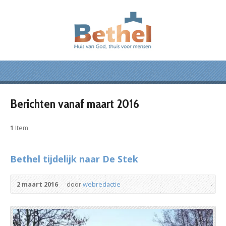
Berichten vanaf maart 2016
1
Item
Bethel tijdelijk naar De Stek
2 maart 2016
door
webredactie