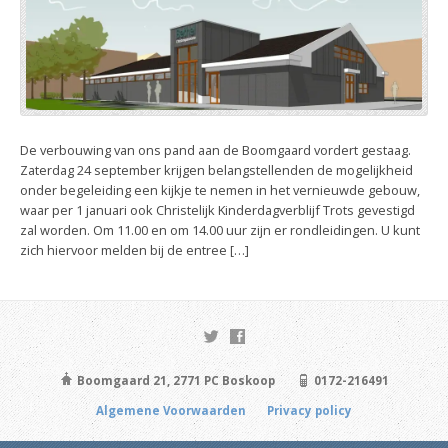
De verbouwing van ons pand aan de Boomgaard vordert gestaag.
Zaterdag 24 september krijgen belangstellenden de mogelijkheid
onder begeleiding een kijkje te nemen in het vernieuwde gebouw,
waar per 1 januari ook Christelijk Kinderdagverblijf Trots gevestigd
zal worden. Om 11.00 en om 14.00 uur zijn er rondleidingen. U kunt
zich hiervoor melden bij de entree […]
Boomgaard 21, 2771 PC Boskoop
0172-216491
Algemene Voorwaarden
Privacy policy