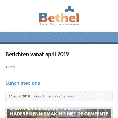
Berichten vanaf april 2019
1
Item
Lunch met ons
16 april 2019
door
Annemieke Verboon