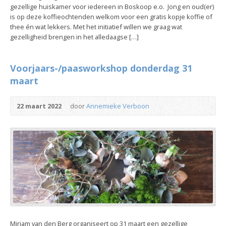
gezellige huiskamer voor iedereen in Boskoop e.o. Jong en oud(er)
is op deze koffieochtenden welkom voor een gratis kopje koffie of
thee én wat lekkers. Met het initiatief willen we graag wat
gezelligheid brengen in het alledaagse […]
Voorjaars-/paasworkshop donderdag 31
maart
22 maart 2022
door
Annemieke Verboon
Miriam van den Berg organiseert op 31 maart een gezellige