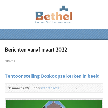
Berichten vanaf maart 2022
3
Items
Tentoonstelling Boskoopse kerken in beeld
30 maart 2022
door
webredactie