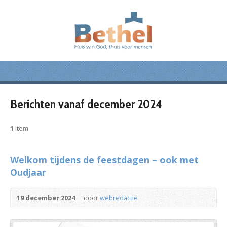
Berichten vanaf december 2024
1
Item
Welkom tijdens de feestdagen – ook met
Oudjaar
19 december 2024
door
webredactie