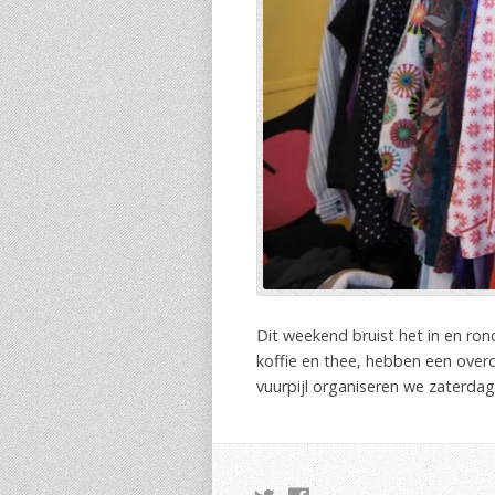
Dit weekend bruist het in en ron
koffie en thee, hebben een over
vuurpijl organiseren we zaterda