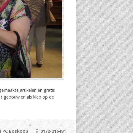
gemaakte artikelen en gratis
et gebouw en als klap op de
1 PC Boskoop
0172-216491