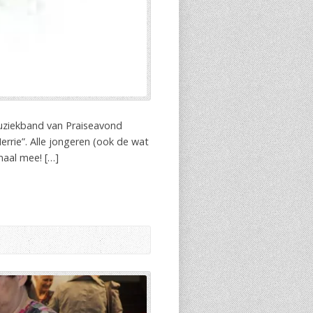
uziekband van Praiseavond
rrie”. Alle jongeren (ook de wat
maal mee! […]