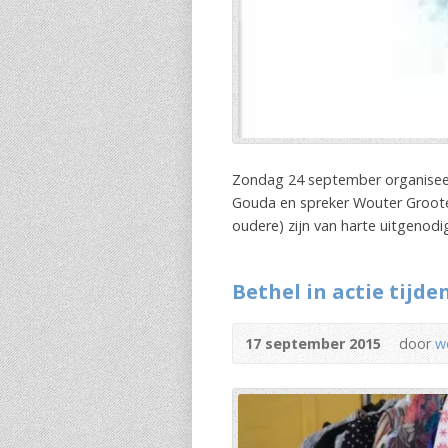
Zondag 24 september organiseer
Gouda en spreker Wouter Grootend
oudere) zijn van harte uitgenodi
Bethel in actie tijde
17 september 2015
door
w