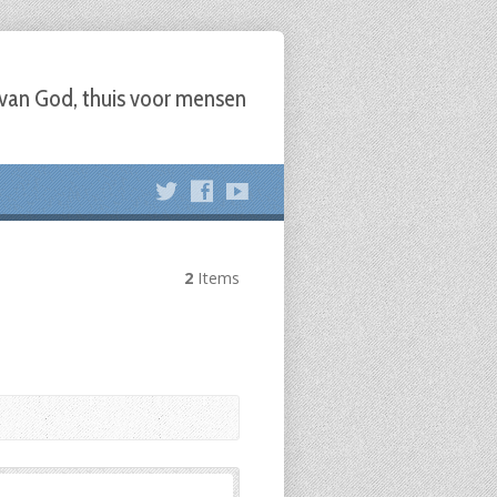
 van God, thuis voor mensen
2
Items