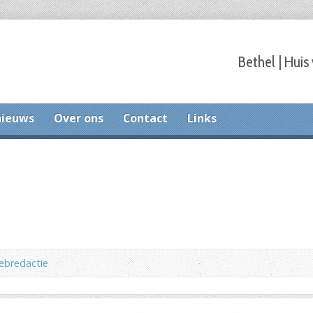
Bethel | Huis
nieuws
Over ons
Contact
Links
ebredactie