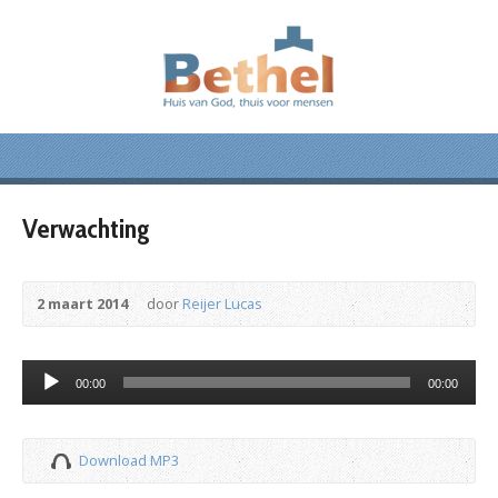
Verwachting
2 maart 2014
door
Reijer Lucas
Audiospeler
00:00
00:00
Download MP3