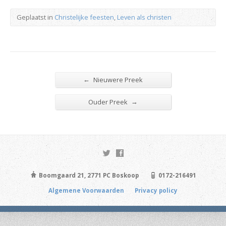
Geplaatst in
Christelijke feesten
,
Leven als christen
←
Nieuwere Preek
→
Ouder Preek
Boomgaard 21, 2771 PC Boskoop
0172-216491
Algemene Voorwaarden
Privacy policy