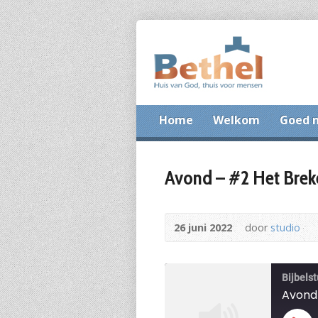
Home
Welkom
Goed 
Avond – #2 Het Brek
26 juni 2022
door
studio
Bijbels
Avond 