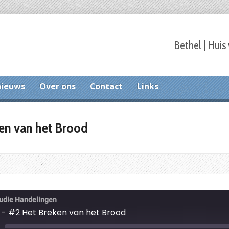
Bethel | Huis
nieuws
Over ons
Contact
Links
en van het Brood
tudie Handelingen
- #2 Het Breken van het Brood