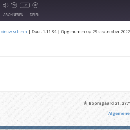
1x
ode
ABONNEREN
DELEN
n nieuw scherm
|
Duur: 1:11:34
|
Opgenomen op 29 september 2022
Boomgaard 21, 277
Algemene