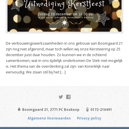
De verbouwingswerkzaamheden in ons gebouw aan Boomgaard 21
zijn nog niet afgerond, maar toch willen wij onze Kerstviering op 25
december juist daar houden. Zo kunnen we in de ochtend
samenkomen, wat in ons tijdelijk onderkomen De Stek niet mogelijk
is. Het thema van de overdenking zal zijn: van Koninklijk naar
eenvoudig. We staan stil bij het […]
Boomgaard 21, 2771 PC Boskoop
0172-216491
Algemene Voorwaarden
Privacy policy