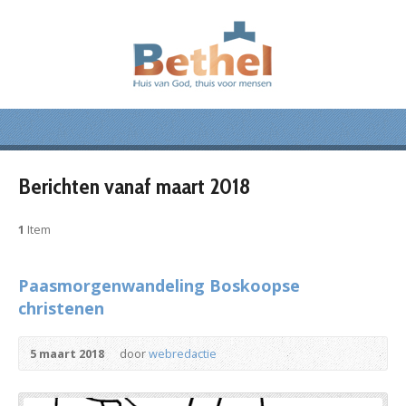
Berichten vanaf maart 2018
1
Item
Paasmorgenwandeling Boskoopse
christenen
5 maart 2018
door
webredactie