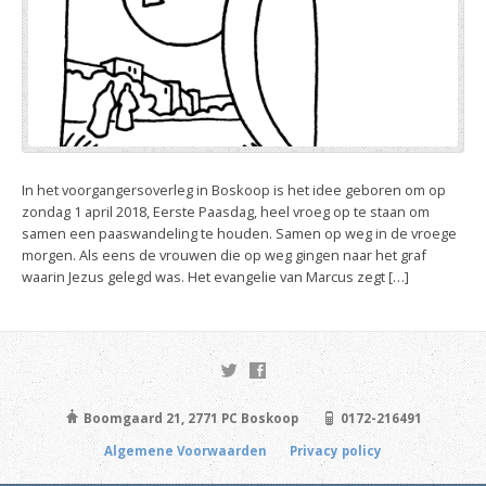
In het voorgangersoverleg in Boskoop is het idee geboren om op
zondag 1 april 2018, Eerste Paasdag, heel vroeg op te staan om
samen een paaswandeling te houden. Samen op weg in de vroege
morgen. Als eens de vrouwen die op weg gingen naar het graf
waarin Jezus gelegd was. Het evangelie van Marcus zegt […]
Boomgaard 21, 2771 PC Boskoop
0172-216491
Algemene Voorwaarden
Privacy policy