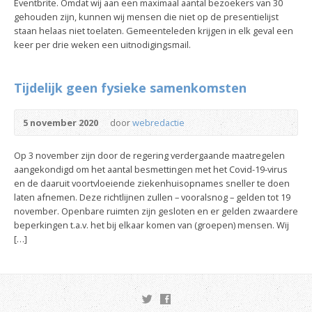
Eventbrite. Omdat wij aan een maximaal aantal bezoekers van 30
gehouden zijn, kunnen wij mensen die niet op de presentielijst
staan helaas niet toelaten. Gemeenteleden krijgen in elk geval een
keer per drie weken een uitnodigingsmail.
Tijdelijk geen fysieke samenkomsten
5 november 2020
door
webredactie
Op 3 november zijn door de regering verdergaande maatregelen
aangekondigd om het aantal besmettingen met het Covid-19-virus
en de daaruit voortvloeiende ziekenhuisopnames sneller te doen
laten afnemen. Deze richtlijnen zullen – vooralsnog – gelden tot 19
november. Openbare ruimten zijn gesloten en er gelden zwaardere
beperkingen t.a.v. het bij elkaar komen van (groepen) mensen. Wij
[…]