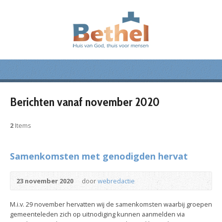
Berichten vanaf november 2020
2
Items
Samenkomsten met genodigden hervat
23 november 2020
door
webredactie
M.i.v. 29 november hervatten wij de samenkomsten waarbij groepen
gemeenteleden zich op uitnodiging kunnen aanmelden via