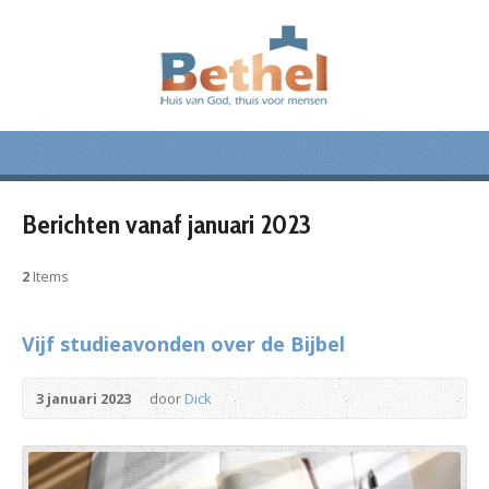
Berichten vanaf januari 2023
2
Items
Vijf studieavonden over de Bijbel
3 januari 2023
door
Dick