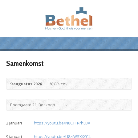
Samenkomst
9 augustus 2026
10:00 uur
Boomgaard 21, Boskoop
2 januari
https://youtu.be/N8CTTRrhLBA
9 januari
https://youtu.be/U8zjWSXXYC4