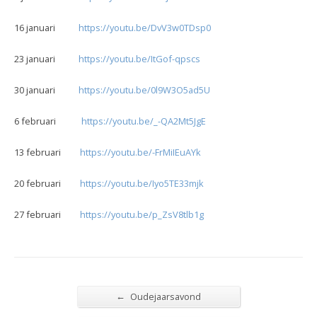
16 januari
https://youtu.be/DvV3w0TDsp0
23 januari
https://youtu.be/ItGof-qpscs
30 januari
https://youtu.be/0l9W3O5ad5U
6 februari
https://youtu.be/_-QA2Mt5JgE
13 februari
https://youtu.be/-FrMiIEuAYk
20 februari
https://youtu.be/Iyo5TE33mjk
27 februari
https://youtu.be/p_ZsV8tlb1g
←
Oudejaarsavond