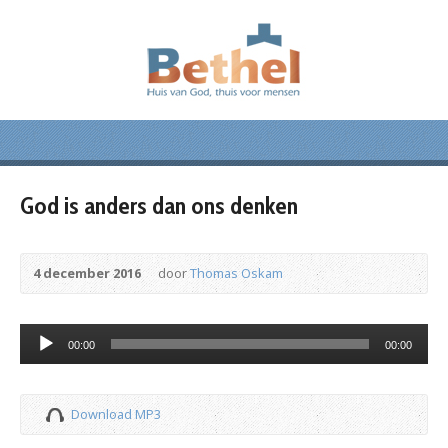
God is anders dan ons denken
4 december 2016
door
Thomas Oskam
Audiospeler
00:00
00:00
Download MP3