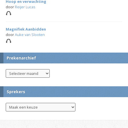
Hoop en verwachting
door
Reijer Lucas
Magnifiek Aanbidden
door
Auke van Slooten
Prekenarchief
Sprekers