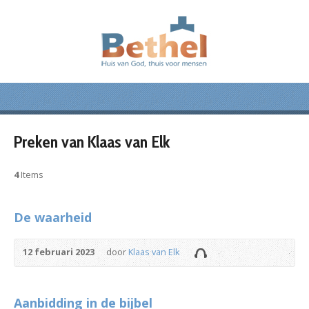
Preken van Klaas van Elk
4
Items
De waarheid
12 februari 2023
door
Klaas van Elk
Aanbidding in de bijbel