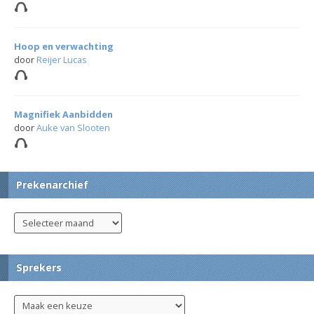
Hoop en verwachting
door
Reijer Lucas
Magnifiek Aanbidden
door
Auke van Slooten
Prekenarchief
Sprekers