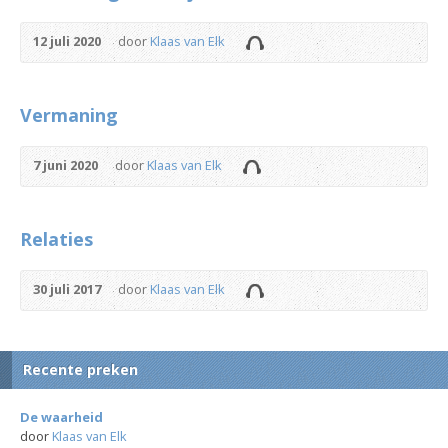
12 juli 2020
door
Klaas van Elk
Vermaning
7 juni 2020
door
Klaas van Elk
Relaties
30 juli 2017
door
Klaas van Elk
Recente preken
De waarheid
door
Klaas van Elk