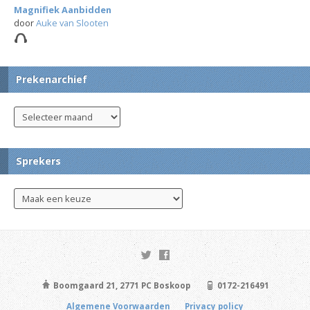
Magnifiek Aanbidden
door
Auke van Slooten
Prekenarchief
Sprekers
Boomgaard 21, 2771 PC Boskoop
0172-216491
Algemene Voorwaarden
Privacy policy