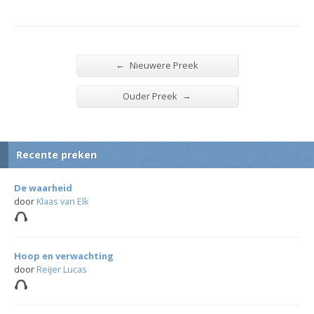
←
Nieuwere Preek
→
Ouder Preek
Recente preken
De waarheid
door
Klaas van Elk
Hoop en verwachting
door
Reijer Lucas