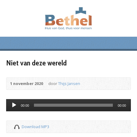
Niet van deze wereld
1 november 2020
door
Thijs Jansen
Audiospeler
00:00
00:00
Download MP3