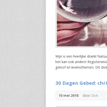
Wijn is een heerlijke drank! Natu
het kan ook anders! Registervino
geloof en levensthema’s. Dit doe
30 Dagen Gebed: chr
10 mei 2018
door
Dick