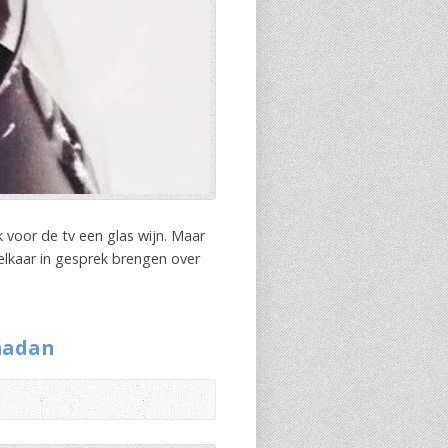
k voor de tv een glas wijn. Maar
elkaar in gesprek brengen over
madan