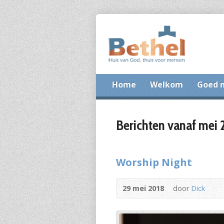
Home
Welkom
Goed 
Berichten vanaf mei 
Worship Night
29 mei 2018
door
Dick