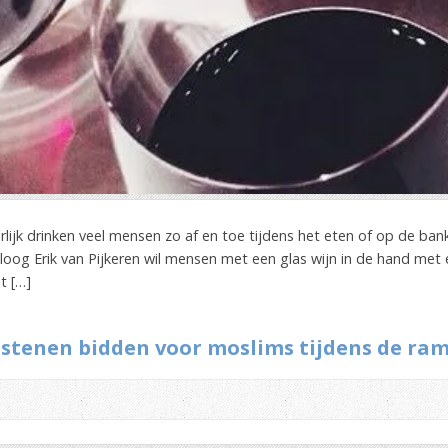
urlijk drinken veel mensen zo af en toe tijdens het eten of op de ban
loog Erik van Pijkeren wil mensen met een glas wijn in de hand met 
t […]
istenen bidden voor moslims tijdens de ra