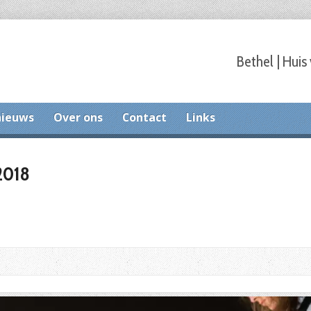
Bethel | Huis
nieuws
Over ons
Contact
Links
2018