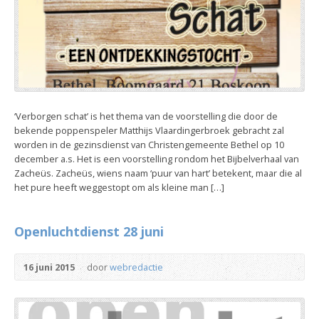
‘Verborgen schat’ is het thema van de voorstelling die door de
bekende poppenspeler Matthijs Vlaardingerbroek gebracht zal
worden in de gezinsdienst van Christengemeente Bethel op 10
december a.s. Het is een voorstelling rondom het Bijbelverhaal van
Zacheüs. Zacheüs, wiens naam ‘puur van hart’ betekent, maar die al
het pure heeft weggestopt om als kleine man […]
Openluchtdienst 28 juni
16 juni 2015
door
webredactie