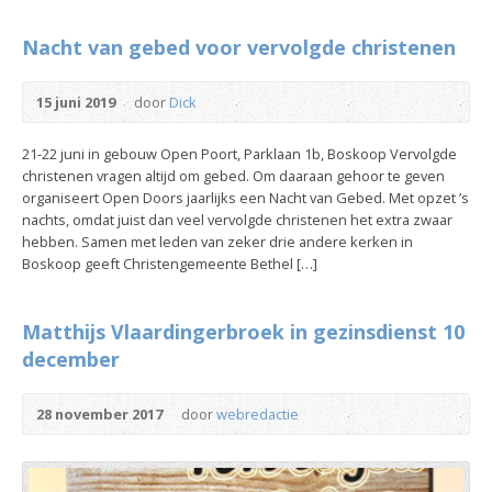
Nacht van gebed voor vervolgde christenen
15 juni 2019
door
Dick
21-22 juni in gebouw Open Poort, Parklaan 1b, Boskoop Vervolgde
christenen vragen altijd om gebed. Om daaraan gehoor te geven
organiseert Open Doors jaarlijks een Nacht van Gebed. Met opzet ’s
nachts, omdat juist dan veel vervolgde christenen het extra zwaar
hebben. Samen met leden van zeker drie andere kerken in
Boskoop geeft Christengemeente Bethel […]
Matthijs Vlaardingerbroek in gezinsdienst 10
december
28 november 2017
door
webredactie