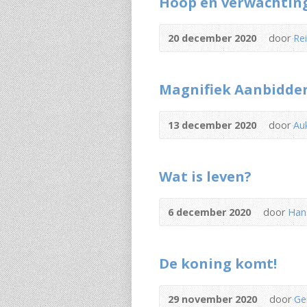
Hoop en verwachtin
20 december 2020
door
Rei
Magnifiek Aanbidde
13 december 2020
door
Au
Wat is leven?
6 december 2020
door
Han
De koning komt!
29 november 2020
door
Ge