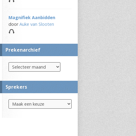
Magnifiek Aanbidden
door
Auke van Slooten
Prekenarchief
Sprekers