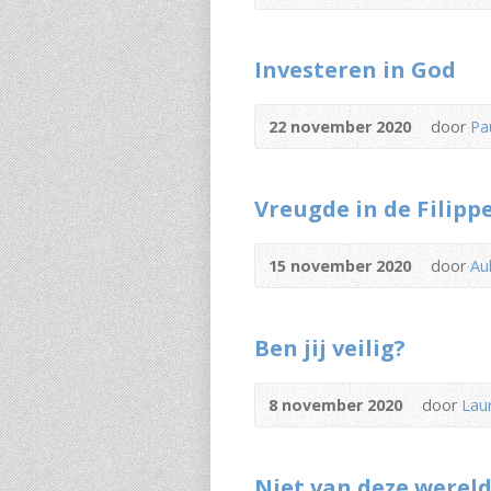
Investeren in God
22 november 2020
door
Pa
Vreugde in de Filipp
15 november 2020
door
Au
Ben jij veilig?
8 november 2020
door
Laur
Niet van deze werel