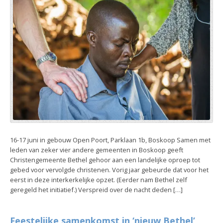
16-17 juni in gebouw Open Poort, Parklaan 1b, Boskoop Samen met
leden van zeker vier andere gemeenten in Boskoop geeft
Christengemeente Bethel gehoor aan een landelijke oproep tot
gebed voor vervolgde christenen. Vorig jaar gebeurde dat voor het
eerst in deze interkerkelijke opzet. (Eerder nam Bethel zelf
geregeld het initiatief.) Verspreid over de nacht deden […]
Feestelijke samenkomst in ‘nieuw Bethel’