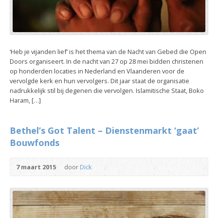
‘Heb je vijanden lief’ is het thema van de Nacht van Gebed die Open
Doors organiseert. In de nacht van 27 op 28 mei bidden christenen
op honderden locaties in Nederland en Vlaanderen voor de
vervolgde kerk en hun vervolgers. Dit jaar staat de organisatie
nadrukkelijk stil bij degenen die vervolgen. Islamitische Staat, Boko
Haram, […]
Bethel’s Got Talent – Dienstenmarkt ‘gaat’
Bouwfonds
7 maart 2015
door
Dick