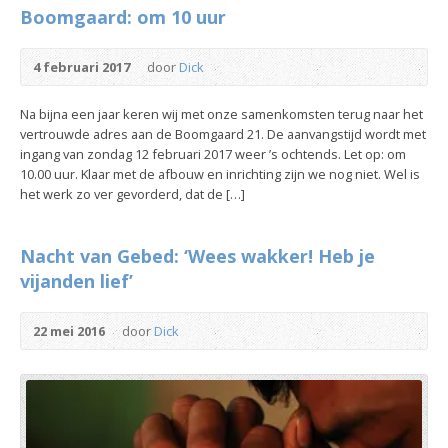
Boomgaard: om 10 uur
4 februari 2017
door
Dick
Na bijna een jaar keren wij met onze samenkomsten terug naar het
vertrouwde adres aan de Boomgaard 21. De aanvangstijd wordt met
ingang van zondag 12 februari 2017 weer ’s ochtends. Let op: om
10.00 uur. Klaar met de afbouw en inrichting zijn we nog niet. Wel is
het werk zo ver gevorderd, dat de […]
Nacht van Gebed: ‘Wees wakker! Heb je
vijanden lief’
22 mei 2016
door
Dick