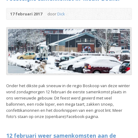
17 februari 2017
door
Dick
Onder het dikste pak sneeuw in de regio Boskoop van deze winter
vond zondagmorgen 12 februari de eerste samenkomst plaats in
ons vernieuwde gebouw. Dit feest werd gevierd met veel
ballonnen, een rode loper, een mega taart, zakken snoep,
confettikanonnen en het doorknippen van een groot lint. Meer
foto’s staan op onze (openbare) Facebook-pagina.
12 februari weer samenkomsten aan de