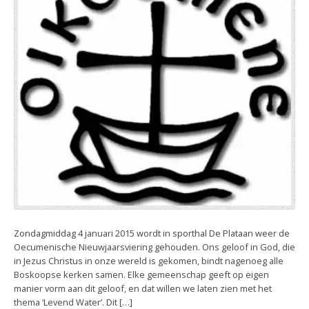
Zondagmiddag 4 januari 2015 wordt in sporthal De Plataan weer de
Oecumenische Nieuwjaarsviering gehouden. Ons geloof in God, die
in Jezus Christus in onze wereld is gekomen, bindt nagenoeg alle
Boskoopse kerken samen. Elke gemeenschap geeft op eigen
manier vorm aan dit geloof, en dat willen we laten zien met het
thema ‘Levend Water’. Dit […]