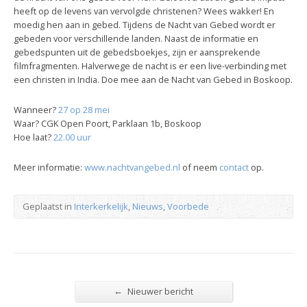
heeft op de levens van vervolgde christenen? Wees wakker! En
moedig hen aan in gebed. Tijdens de Nacht van Gebed wordt er
gebeden voor verschillende landen. Naast de informatie en
gebedspunten uit de gebedsboekjes, zijn er aansprekende
filmfragmenten. Halverwege de nacht is er een live-verbinding met
een christen in India. Doe mee aan de Nacht van Gebed in Boskoop.
Wanneer?
27 op 28 mei
Waar? CGK Open Poort, Parklaan 1b, Boskoop
Hoe laat?
22.00 uur
Meer informatie:
www.nachtvangebed.nl
of neem
contact
op.
Geplaatst in
Interkerkelijk
,
Nieuws
,
Voorbede
←
Nieuwer bericht