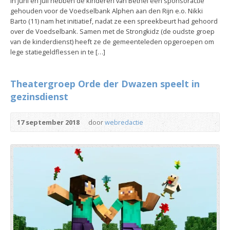
In juni en juli hebben de kinderen van Bethel een sponsoractie
gehouden voor de Voedselbank Alphen aan den Rijn e.o. Nikki
Barto (11) nam het initiatief, nadat ze een spreekbeurt had gehoord
over de Voedselbank. Samen met de Strongkidz (de oudste groep
van de kinderdienst) heeft ze de gemeenteleden opgeroepen om
lege statiegeldflessen in te […]
Theatergroep Orde der Dwazen speelt in
gezinsdienst
17 september 2018
door
webredactie