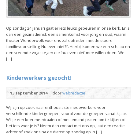
Op zondag 24 januari gaat er iets leuks gebeuren in onze kerk. Er is
dan een gezinsdienst: een samenkomst voor jong en oud, waarin
theater Wonderwolk voor ons zal optreden met de stoere
familievoorstelling ‘Nu even niet?!’. Hierbij komen we een schaap en
een vreemde vogel tegen die ‘nu even niet’ mee willen doen. We
[…]
Kinderwerkers gezocht!
13 september 2014
door
webredactie
Wij zijn op zoek naar enthousiaste medewerkers voor
verschillende kindergroepen, vooral voor de groepen vanaf 4 jaar.
Wil je een keer meedraaien of met iemand praten om te kijken of
het iets voor je is? Neem dan contact met ons op, laat een reactie
achter of zoek ons na de dienst op zondag op in […]