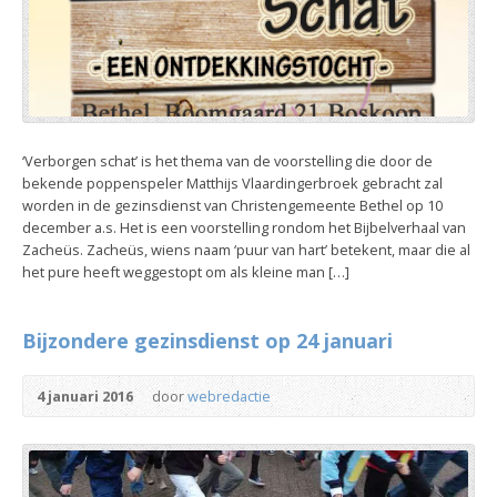
‘Verborgen schat’ is het thema van de voorstelling die door de
bekende poppenspeler Matthijs Vlaardingerbroek gebracht zal
worden in de gezinsdienst van Christengemeente Bethel op 10
december a.s. Het is een voorstelling rondom het Bijbelverhaal van
Zacheüs. Zacheüs, wiens naam ‘puur van hart’ betekent, maar die al
het pure heeft weggestopt om als kleine man […]
Bijzondere gezinsdienst op 24 januari
4 januari 2016
door
webredactie