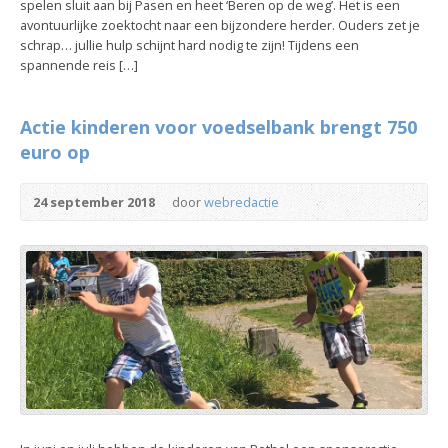
spelen sluit aan bij Pasen en heet ‘Beren op de weg’. Het is een
avontuurlijke zoektocht naar een bijzondere herder. Ouders zet je
schrap… jullie hulp schijnt hard nodig te zijn! Tijdens een
spannende reis […]
Actie kinderen voor voedselbank brengt 750
euro op
24 september 2018
door
webredactie