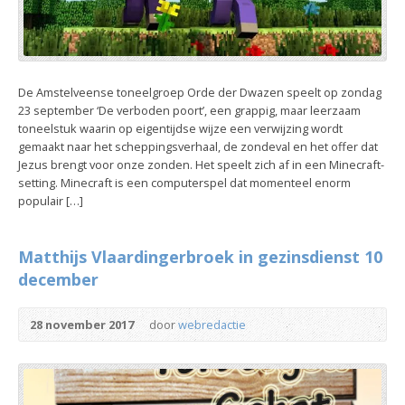
De Amstelveense toneelgroep Orde der Dwazen speelt op zondag
23 september ‘De verboden poort’, een grappig, maar leerzaam
toneelstuk waarin op eigentijdse wijze een verwijzing wordt
gemaakt naar het scheppingsverhaal, de zondeval en het offer dat
Jezus brengt voor onze zonden. Het speelt zich af in een Minecraft-
setting. Minecraft is een computerspel dat momenteel enorm
populair […]
Matthijs Vlaardingerbroek in gezinsdienst 10
december
28 november 2017
door
webredactie