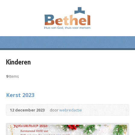
Kinderen
9
Items
Kerst 2023
12 december 2023
door
webredactie