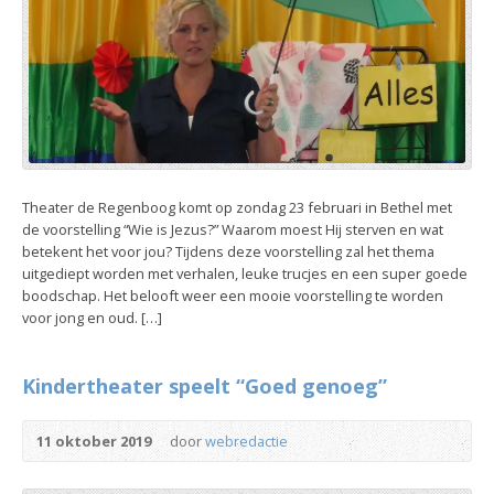
Theater de Regenboog komt op zondag 23 februari in Bethel met
de voorstelling “Wie is Jezus?” Waarom moest Hij sterven en wat
betekent het voor jou? Tijdens deze voorstelling zal het thema
uitgediept worden met verhalen, leuke trucjes en een super goede
boodschap. Het belooft weer een mooie voorstelling te worden
voor jong en oud. […]
Kindertheater speelt “Goed genoeg”
11 oktober 2019
door
webredactie