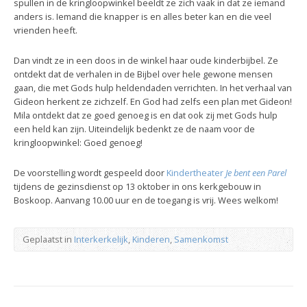
spullen in de kringloopwinkel beeldt ze zich vaak in dat ze iemand
anders is. Iemand die knapper is en alles beter kan en die veel
vrienden heeft.
Dan vindt ze in een doos in de winkel haar oude kinderbijbel. Ze
ontdekt dat de verhalen in de Bijbel over hele gewone mensen
gaan, die met Gods hulp heldendaden verrichten. In het verhaal van
Gideon herkent ze zichzelf. En God had zelfs een plan met Gideon!
Mila ontdekt dat ze goed genoeg is en dat ook zij met Gods hulp
een held kan zijn. Uiteindelijk bedenkt ze de naam voor de
kringloopwinkel: Goed genoeg!
De voorstelling wordt gespeeld door
Kindertheater
Je bent een Parel
tijdens de gezinsdienst op 13 oktober in ons kerkgebouw in
Boskoop. Aanvang 10.00 uur en de toegang is vrij. Wees welkom!
Geplaatst in
Interkerkelijk
,
Kinderen
,
Samenkomst