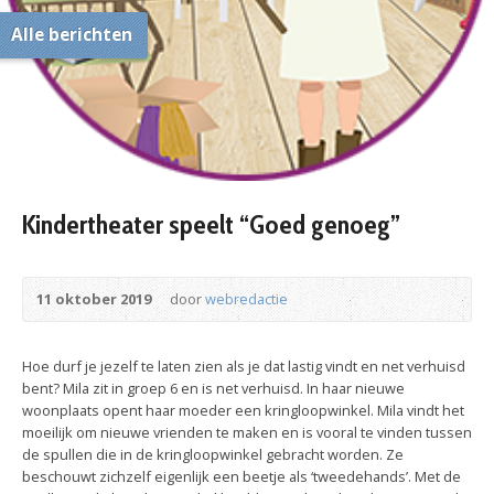
Alle berichten
Kindertheater speelt “Goed genoeg”
11 oktober 2019
door
webredactie
Hoe durf je jezelf te laten zien als je dat lastig vindt en net verhuisd
bent? Mila zit in groep 6 en is net verhuisd. In haar nieuwe
woonplaats opent haar moeder een kringloopwinkel. Mila vindt het
moeilijk om nieuwe vrienden te maken en is vooral te vinden tussen
de spullen die in de kringloopwinkel gebracht worden. Ze
beschouwt zichzelf eigenlijk een beetje als ‘tweedehands’. Met de