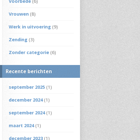
Voorbede
(6)
Vrouwen
(8)
Werk in uitvoering
(9)
Zending
(3)
Zonder categorie
(6)
Recente berichten
september 2025
(1)
december 2024
(1)
september 2024
(1)
maart 2024
(1)
december 2023
(1)