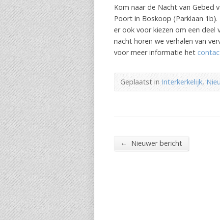
Kom naar de Nacht van Gebed vo
Poort in Boskoop (Parklaan 1b). 
er ook voor kiezen om een deel v
nacht horen we verhalen van ver
voor meer informatie het
contac
Geplaatst in
Interkerkelijk
,
Nie
←
Nieuwer bericht