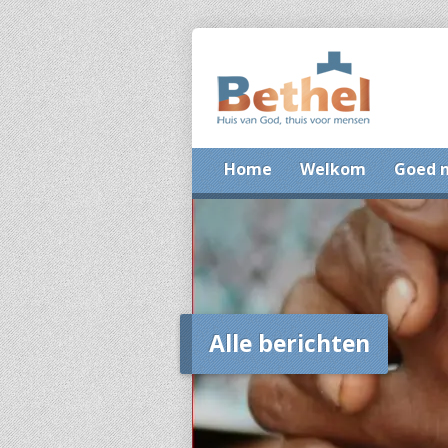
Home
Welkom
Goed 
Alle berichten