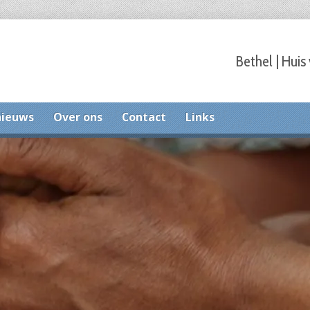
Bethel | Huis
nieuws
Over ons
Contact
Links