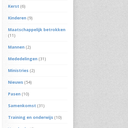
Kerst
(6)
Kinderen
(9)
Maatschappelijk betrokken
(11)
Mannen
(2)
Mededelingen
(31)
Ministries
(2)
Nieuws
(54)
Pasen
(10)
Samenkomst
(31)
Training en onderwijs
(10)