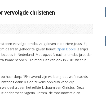
r vervolgde christenen
istenen vervolgd omdat ze geloven in de Here Jezus. Zij
 Om daaraan gehoor te geven houdt
Open Doors
jaarlijks
locaties in Nederland. Met opzet ’s nachts omdat juist dan
xtra zwaar hebben. Bid mee! Dat kan ook in 2018 weer in
 op haar dorp: “Elke avond zijn we bang dat we ’s nachts
Ochtends dank ik God telkens opnieuw voor Zijn
 we deel uit van hetzelfde Lichaam van Christus. Deze
uit onder meer Nigeria, Eritrea, de moslimwereld en