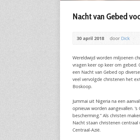
Nacht van Gebed voo
30 april 2018
door
Dick
Wereldwijd worden miljoenen chr
vragen keer op keer om gebed.
een Nacht van Gebed op diverse 
veel vervolgde christenen het e
Boskoop.
Jummai uit Nigeria na een aanval
opnieuw worden aangevallen. ’s 
bescherming.” Als christen maken
Nacht staan christenen centraal 
Centraal-Azië.