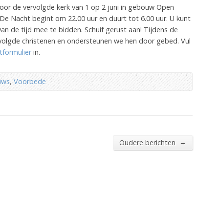
or de vervolgde kerk van 1 op 2 juni in gebouw Open
De Nacht begint om 22.00 uur en duurt tot 6.00 uur. U kunt
an de tijd mee te bidden. Schuif gerust aan! Tijdens de
volgde christenen en ondersteunen we hen door gebed. Vul
tformulier
in.
uws
,
Voorbede
→
Oudere berichten