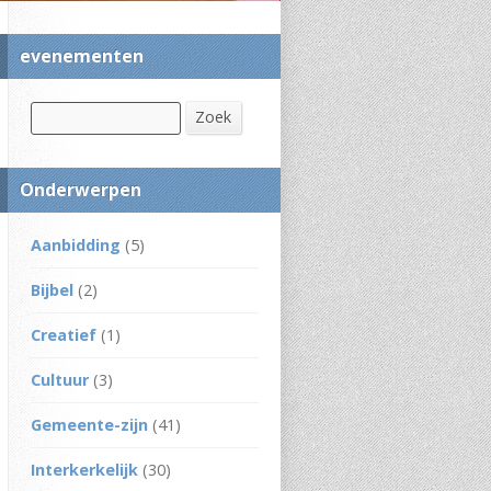
evenementen
Zoek
Zoek
Onderwerpen
Aanbidding
(5)
Bijbel
(2)
Creatief
(1)
Cultuur
(3)
Gemeente-zijn
(41)
Interkerkelijk
(30)